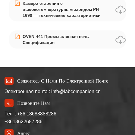
Камера старения с
высокотемпературным зарядом PH-
1690 — технические характеристики
OVEN-441 Промышленная печь-
Спецификация
Свяжитесь С Нами По Электронной Почте
Электронная почта : info@labcompanion.cn
Позвоните Нам
Тел. : +86 18688888286
+8613622687286
Адрес