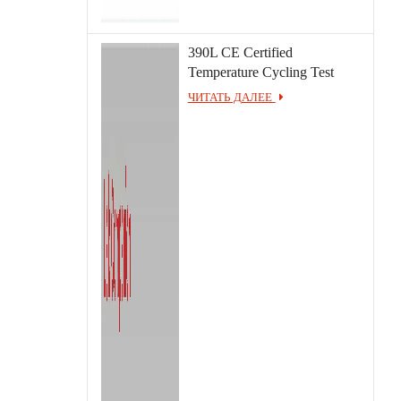
390L CE Certified
Temperature Cycling Test
Chamber
ЧИТАТЬ ДАЛЕЕ