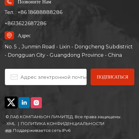
Позвоните Нам
Тел. : +86 18688888286
+8613622687286
Адрес
No. 5，Junmin Road - Lixin - Dongcheng Subdistrict
- Dongguan City - Guangdong Province - China
© ЛАБ КОМПАНЬОН ЛИМИТЕД. Все права защищены .
XML
|
ПОЛИТИКА КОНФИДЕНЦИАЛЬНОСТИ
Поддерживается сеть IPv6