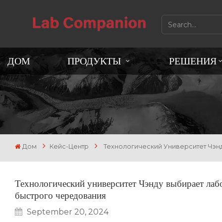
ДОМ
ПРОДУКТЫ
РЕШЕНИЯ
Дом
Кейс-Центр
Технологический Университет Чэн
Технологический университет Чэнду выбирает лаб
быстрого чередования
September 20, 2024