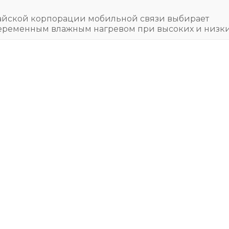
тайской корпорации мобильной связи выбирает
переменным влажным нагревом при высоких и низк