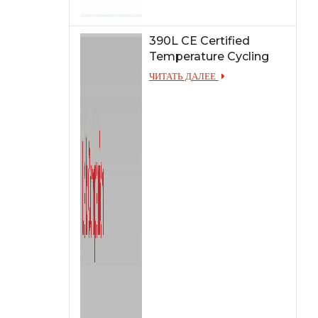
390L CE Certified
Temperature Cycling
Test Chamber
ЧИТАТЬ ДАЛЕЕ