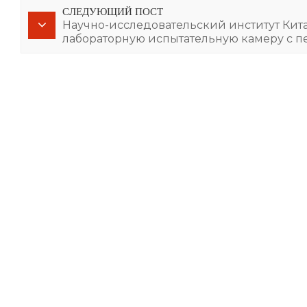
СЛЕДУЮЩИЙ ПОСТ
Научно-исследовательский институт Ки
лабораторную испытательную камеру с 
температурах