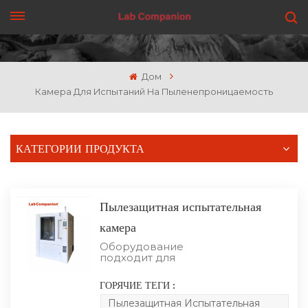
ПОЛУЧИТЬ ЦЕНУ
Дом
Камера Для Испытаний На Пыленепроницаемость
КАТЕГОРИИ ПРОДУКТА
Пылезащитная испытательная
камера
Оборудование
подходит для
испытаний
электрических и
ГОРЯЧИЕ ТЕГИ :
электронных изделий,
деталей автомобилей и
Пылезащитная Испытательная