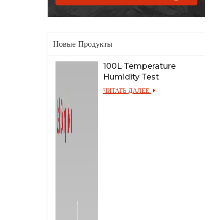
Новые Продукты
100L Temperature
Humidity Test
Chamber for Lab
ЧИТАТЬ ДАЛЕЕ
Testing