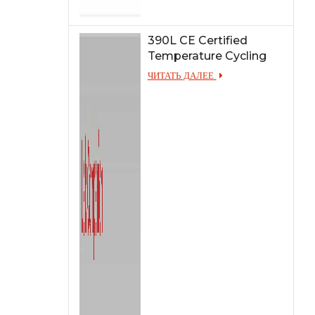
390L CE Certified
Temperature Cycling
Test Chamber
ЧИТАТЬ ДАЛЕЕ