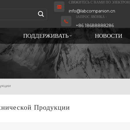
СВЯЖИТЕСЬ С НАМИ ПО ЭЛЕКТРОН
info@labcompanion.cn
ЗАПРОС ЗВОНКА :
+86 18688888286
ПОДДЕРЖИВАТЬ
НОВОСТИ
укции
хнической Продукции