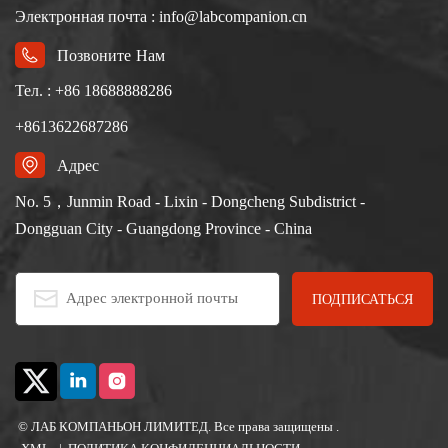
Электронная почта : info@labcompanion.cn
Позвоните Нам
Тел. : +86 18688888286
+8613622687286
Адрес
No. 5，Junmin Road - Lixin - Dongcheng Subdistrict -
Dongguan City - Guangdong Province - China
© ЛАБ КОМПАНЬОН ЛИМИТЕД. Все права защищены .