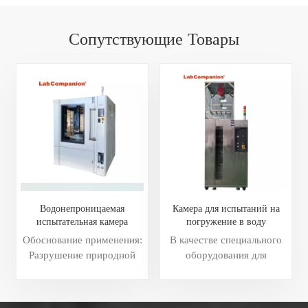
Сопутствующие Товары
Водонепроницаемая
Камера для испытаний на
испытательная камера
погружение в воду
Обоснование применения:
В качестве специального
Разрушение природной
оборудования для
воды (дождевой, морской,
тестирования
речной и т. д.) в продуктах
водонепроницаемости
и материалах ежегодно
продукта в воде продукт