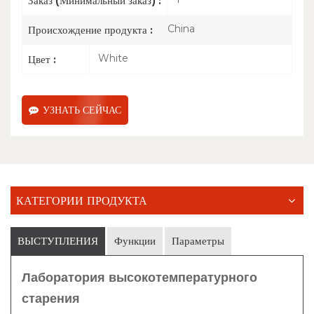
Заказ (Минимальный заказ) :
China
Происхождение продукта :
White
Цвет :
УЗНАТЬ СЕЙЧАС
КАТЕГОРИИ ПРОДУКТА
ВЫСТУПЛЕНИЯ
Функции
Параметры
Лаборатория высокотемпературного
старения