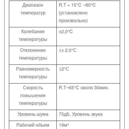
Диапазон
R.T + 15℃ ~80℃
температур
(установлено
произвольно)
Колебания
±2,0℃
температуры
Отклонение
≤± 2,0°С
температуры
Равномерность
≤2°С
температуры
Скорость
R.T~65℃ около 30мин.
повышения
температуры
Уровень шума
75дБ, Уровень звука
Рабочий объем
19м³