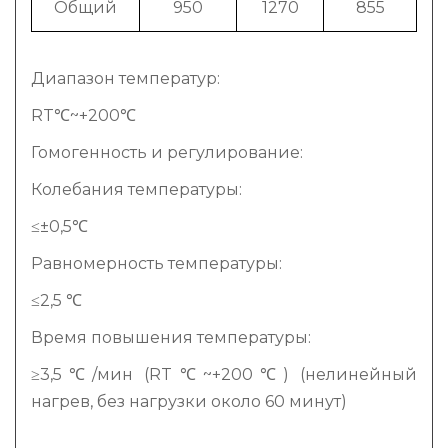
Общий
950
1270
855
Диапазон температур:
RT℃~+200℃
Гомогенность и регулирование:
Колебания температуры:
≤±0,5℃
Равномерность температуры:
≤2,5 ℃
Время повышения температуры:
≥3,5℃/мин (RT℃~+200℃) (нелинейный
нагрев, без нагрузки около 60 минут)