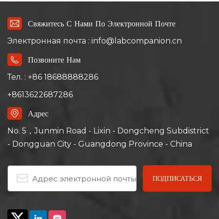
Свяжитесь С Нами По Электронной Почте
Электронная почта : info@labcompanion.cn
Позвоните Нам
Тел. : +86 18688888286
+8613622687286
Адрес
No. 5，Junmin Road - Lixin - Dongcheng Subdistrict
- Dongguan City - Guangdong Province - China