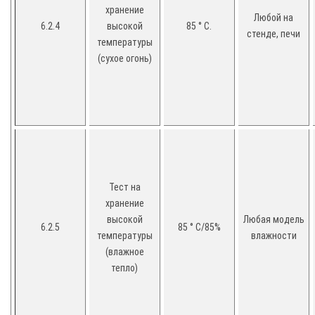
хранение
Любой на
6.2.4
высокой
85 ° C.
стенде, печи
температуры
(сухое огонь)
Тест на
хранение
высокой
Любая модель
6.2.5
85 ° C/85%
температуры
влажности
(влажное
тепло)