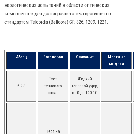
экологических испытаний в области оптических
компонентов для долгосрочного тестирования по
стандартам Telcordia (Bellcore) GR-326, 1209, 1221.
Абзац
Заголовок
Описание
Местные
модели
Тест
Жидкий
6.2.3
теплового
тепловой удар,
шока
от 0 до 100 ° C
Тест на