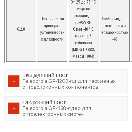
От 25 до 75 ° C
езда на
велосипеде с
Циклическая
Любая модель
85-95%RH.
проверка
влажности с
6.2.8
Один -40 ° C
устойчивости
возможностью
цикл на 5
к влажности
-40
субсимов
(MIL-STD 883,
Метод 1004)
ПРЕДЫДУЩИЙ ПОСТ
Telecordia GR-1209-яд для пассивных
оптоволоконных компонентов
СЛЕДУЮЩИЙ ПОСТ
Telecordia GR-468-ядер для
оптоэлектронных систем