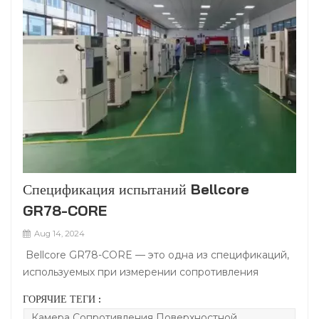
Спецификация испытаний Bellcore
GR78-CORE
Aug 14, 2024
Bellcore GR78-CORE — это одна из спецификаций,
используемых при измерении сопротивления
поверхностной изоляции (например, IPC-650).
ГОРЯЧИЕ ТЕГИ :
Соответствующие меры предосторожности в этом
Камера Сопротивления Поверхностной