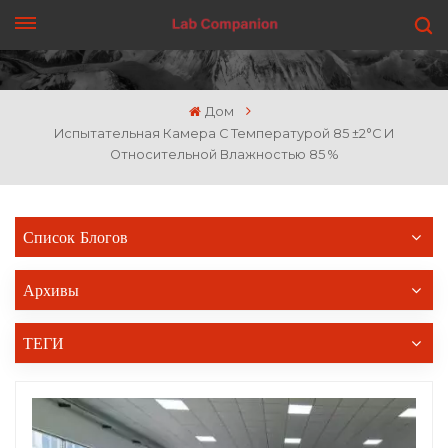
ПОЛУЧИТЬ ЦЕНУ
Дом
Испытательная Камера С Температурой 85 ±2°C И
Относительной Влажностью 85 %
Список Блогов
Архивы
ТЕГИ