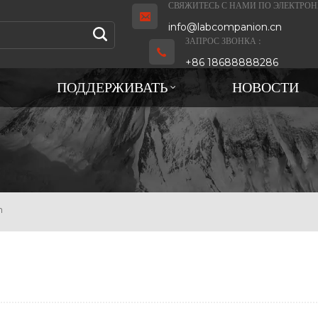
СВЯЖИТЕСЬ С НАМИ ПО ЭЛЕКТРОН
info@labcompanion.cn
ЗАПРОС ЗВОНКА :
+86 18688888286
ПОДДЕРЖИВАТЬ
НОВОСТИ
n