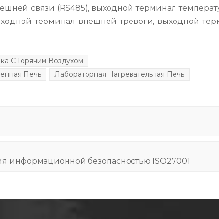
ешней связи (RS485), выходной терминал температ
выходной терминал внешней тревоги, выходной те
ка С Горячим Воздухом
енная Печь
Лабораторная Нагревательная Печь
ия информационной безопасностью ISO27001