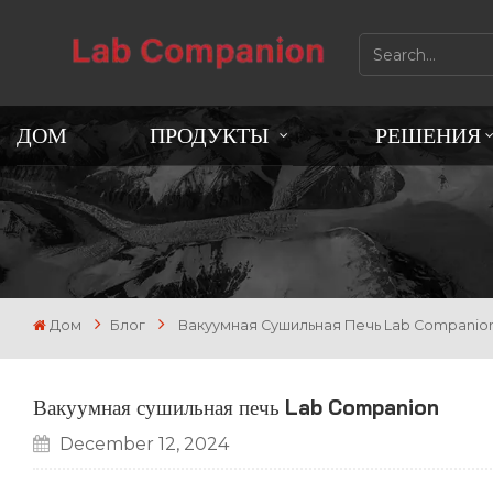
ДОМ
ПРОДУКТЫ
РЕШЕНИЯ
Дом
Блог
Вакуумная Сушильная Печь Lab Companio
Вакуумная сушильная печь Lab Companion
December 12, 2024