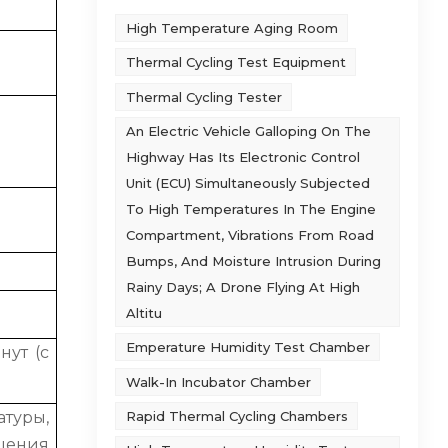
High Temperature Aging Room
Thermal Cycling Test Equipment
Thermal Cycling Tester
An Electric Vehicle Galloping On The
Highway Has Its Electronic Control
Unit (ECU) Simultaneously Subjected
To High Temperatures In The Engine
Compartment, Vibrations From Road
Bumps, And Moisture Intrusion During
Rainy Days; A Drone Flying At High
Altitu
Emperature Humidity Test Chamber
нут (с
Walk-In Incubator Chamber
Rapid Thermal Cycling Chambers
туры,
шения