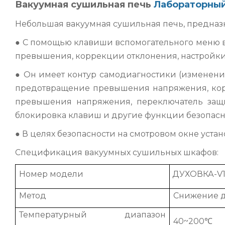
Вакуумная сушильная печь
Лабораторный
Небольшая вакуумная сушильная печь, предназ
● С помощью клавиши вспомогательного меню в
превышения, коррекции отклонения, настройк
● Он имеет контур самодиагностики (изменени
предотвращение превышения напряжения, коро
превышения напряжения, переключатель защи
блокировка клавиш и другие функции безопасн
● В целях безопасности на смотровом окне уста
Спецификация вакуумных сушильных шкафов:
Номер модели
ДУХОВКА-V
Метод
Снижение д
Температурный диапазон
40~200℃