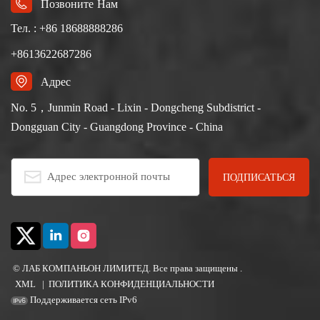
Позвоните Нам
Тел. : +86 18688888286
+8613622687286
Адрес
No. 5，Junmin Road - Lixin - Dongcheng Subdistrict -
Dongguan City - Guangdong Province - China
© ЛАБ КОМПАНЬОН ЛИМИТЕД. Все права защищены .
XML
|
ПОЛИТИКА КОНФИДЕНЦИАЛЬНОСТИ
Поддерживается сеть IPv6