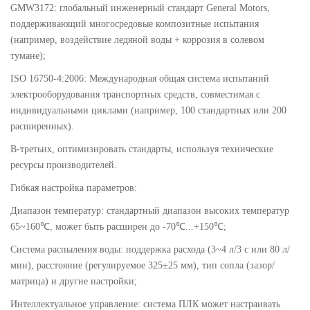
GMW3172: глобальный инженерный стандарт General Motors,
поддерживающий многосредовые композитные испытания
(например, воздействие ледяной воды + коррозия в солевом
тумане);
ISO 16750-4:2006: Международная общая система испытаний
электрооборудования транспортных средств, совместимая с
индивидуальными циклами (например, 100 стандартных или 200
расширенных).
В-третьих, оптимизировать стандарты, используя технические
ресурсы производителей.
Гибкая настройка параметров:
Диапазон температур: стандартный диапазон высоких температур
65~160℃, может быть расширен до -70℃...+150℃;
Система распыления воды: поддержка расхода (3~4 л/3 с или 80 л/
мин), расстояние (регулируемое 325±25 мм), тип сопла (зазор/
матрица) и другие настройки;
Интеллектуальное управление: система ПЛК может настраивать