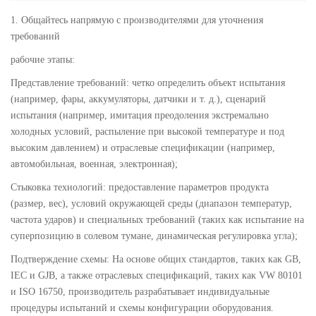
1. Общайтесь напрямую с производителями для уточнения
требований
рабочие этапы:
Представление требований: четко определить объект испытания
(например, фары, аккумуляторы, датчики и т. д.), сценарий
испытания (например, имитация преодоления экстремально
холодных условий, распыление при высокой температуре и под
высоким давлением) и отраслевые спецификации (например,
автомобильная, военная, электронная);
Стыковка технологий: предоставление параметров продукта
(размер, вес), условий окружающей среды (диапазон температур,
частота ударов) и специальных требований (таких как испытание на
суперпозицию в солевом тумане, динамическая регулировка угла);
Подтверждение схемы: На основе общих стандартов, таких как GB,
IEC и GJB, а также отраслевых спецификаций, таких как VW 80101
и ISO 16750, производитель разрабатывает индивидуальные
процедуры испытаний и схемы конфигурации оборудования.