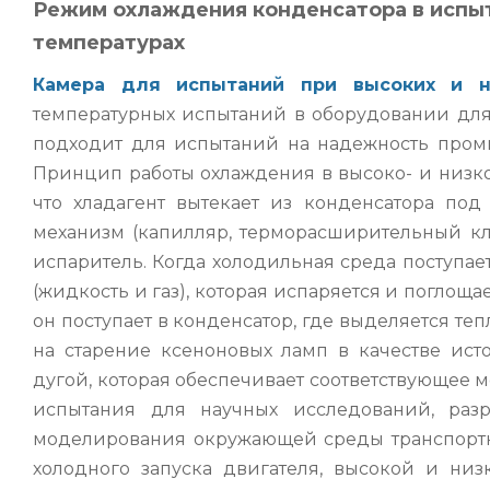
Режим охлаждения конденсатора в испыт
температурах
Камера для испытаний при высоких и н
температурных испытаний в оборудовании для
подходит для испытаний на надежность пром
Принцип работы охлаждения в высоко- и низко
что хладагент вытекает из конденсатора по
механизм (капилляр, терморасширительный клап
испаритель. Когда холодильная среда поступае
(жидкость и газ), которая испаряется и поглоща
он поступает в конденсатор, где выделяется те
на старение ксеноновых ламп в качестве ист
дугой, которая обеспечивает соответствующе
испытания для научных исследований, разр
моделирования окружающей среды транспортн
холодного запуска двигателя, высокой и низк