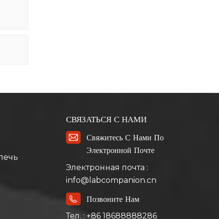
СВЯЗАТЬСЯ С НАМИ
Свяжитесь С Нами По
Электронной Почте
печь
Электронная почта :
info@labcompanion.cn
Позвоните Нам
Тел. : +86 18688888286