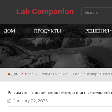
ДОМ
ПРОДУКТЫ
РЕШЕНИЯ
Дом
Блог
Режим Охлаждения Конденсатора В Испыт
Режим охлаждения конденсатора в испытательной 
January 02, 2025