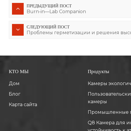
ПРЕДЫДУЩИЙ ПОСТ
Burn-in—Lab Companion
СЛЕДУЮЩИЙ ПОСТ
Проблемы герметизации и решения высо
КТО МЫ
Продукты
Дом
Камеры экологи
Блог
Пользовательски
камеры
Карта сайта
Промышленные 
Q8 Камера для и
устойчивость к 