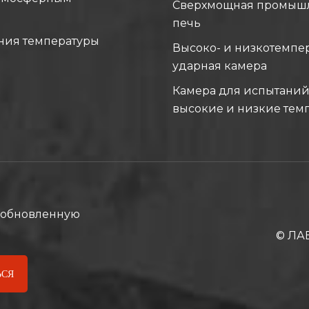
Сверхмощная промыш
печь
ния температуры
Высоко- и низкотемпе
ударная камера
Камера для испытаний
высокие и низкие тем
ь обновленную
© ЛА