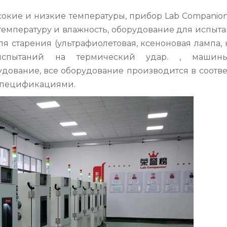
окие и низкие температуры, прибор Lab Companion
температуру и влажность, оборудование для испыт
ля старения (ультрафиолетовая, ксеноновая лампа,
 испытаний на термический удар. , машин
удование, все оборудование производится в соотв
спецификациями.