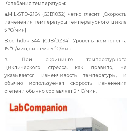
Колебания температуры:
a.MIL-STD-2164 (GJB1032) четко гласит: [Скорость
изменения температуры температурного цикла
5 ℃/мин]
B.od-hdbk-344 (GJB/DZ34) Уровень компонента
15 °C/мин, система 5 °C/мин
в. При скрининге температурного
циклического стресса, как правило, не
указывается изменчивость температуры, и
обычно используемая скорость изменения
степени обычно составляет 5 ° C/мин.