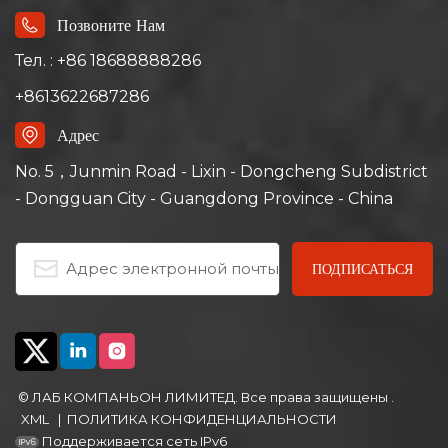
Позвоните Нам
Тел. : +86 18688888286
+8613622687286
Адрес
No. 5，Junmin Road - Lixin - Dongcheng Subdistrict
- Dongguan City - Guangdong Province - China
© ЛАБ КОМПАНЬОН ЛИМИТЕД. Все права защищены .
XML
|
ПОЛИТИКА КОНФИДЕНЦИАЛЬНОСТИ
Поддерживается сеть IPv6