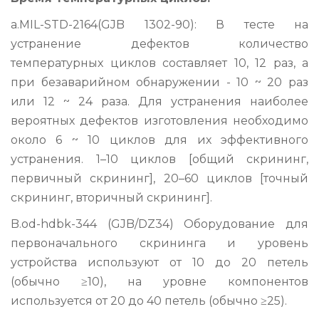
a.MIL-STD-2164(GJB 1302-90): В тесте на
устранение дефектов количество
температурных циклов составляет 10, 12 раз, а
при безаварийном обнаружении - 10 ~ 20 раз
или 12 ~ 24 раза. Для устранения наиболее
вероятных дефектов изготовления необходимо
около 6 ~ 10 циклов для их эффективного
устранения. 1–10 циклов [общий скрининг,
первичный скрининг], 20–60 циклов [точный
скрининг, вторичный скрининг].
B.od-hdbk-344 (GJB/DZ34) Оборудование для
первоначального скрининга и уровень
устройства используют от 10 до 20 петель
(обычно ≥10), на уровне компонентов
используется от 20 до 40 петель (обычно ≥25).