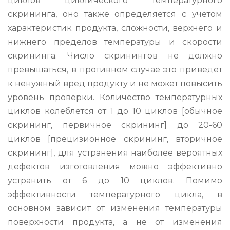
циклов циклического температурного
скрининга, оно также определяется с учетом
характеристик продукта, сложности, верхнего и
нижнего пределов температуры и скорости
скрининга. Число скринингов не должно
превышаться, в противном случае это приведет
к ненужный вред продукту и не может повысить
уровень проверки. Количество температурных
циклов колеблется от 1 до 10 циклов [обычное
скрининг, первичное скрининг] до 20-60
циклов [прецизионное скрининг, вторичное
скрининг], для устранения наиболее вероятных
дефектов изготовления можно эффективно
устранить от 6 до 10 циклов. Помимо
эффективности температурного цикла, в
основном зависит от изменения температуры
поверхности продукта, а не от изменения